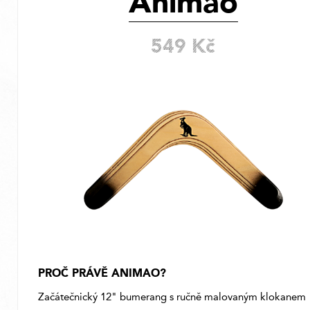
Animao
549 Kč
PROČ PRÁVĚ ANIMAO?
Začátečnický 12" bumerang s ručně malovaným klokanem