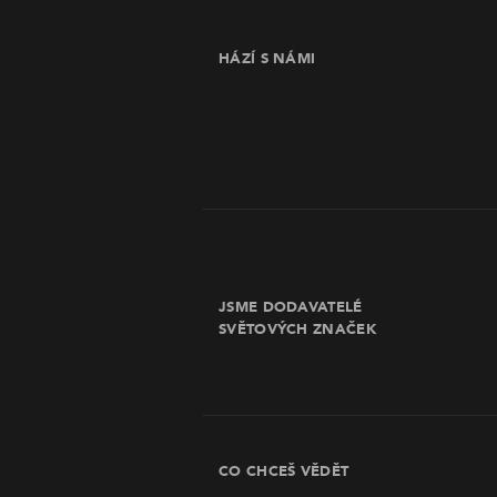
HÁZÍ S NÁMI
JSME DODAVATELÉ
SVĚTOVÝCH ZNAČEK
CO CHCEŠ VĚDĚT