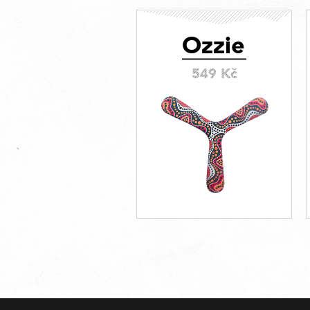
Ozzie
549 Kč