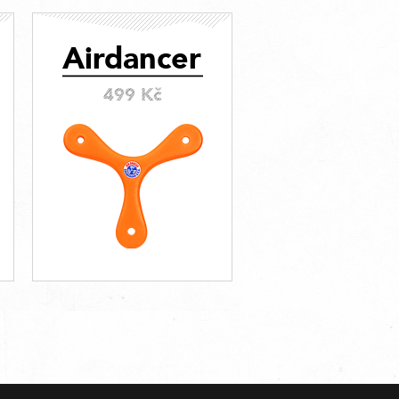
Airdancer
499 Kč