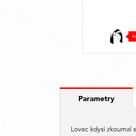
P
Parametry
Lovec kdysi zkoumal s