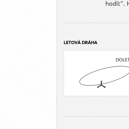
hodit“.
LETOVÁ DRÁHA
DOLE