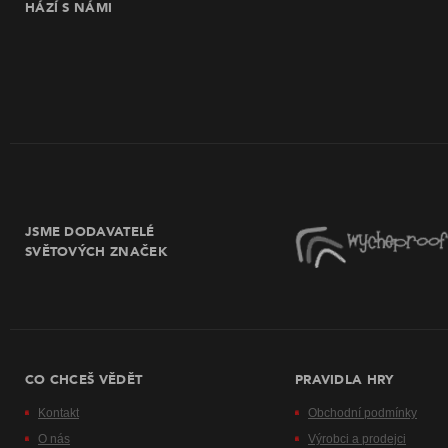
HÁZÍ S NÁMI
JSME DODAVATELÉ
SVĚTOVÝCH ZNAČEK
CO CHCEŠ VĚDĚT
PRAVIDLA HRY
Kontakt
Obchodní podmínky
O nás
Výrobci a prodejci