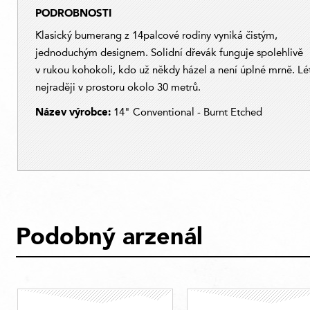
PODROBNOSTI
Klasický bumerang z 14palcové rodiny vyniká čistým,
jednoduchým designem. Solidní dřevák funguje spolehlivě
v rukou kohokoli, kdo už někdy házel a není úplné mrně. Lé
nejraději v prostoru okolo 30 metrů.
Název výrobce:
14" Conventional - Burnt Etched
Podobný arzenál