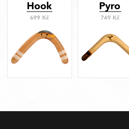
Hook
Pyro
699 Kč
749 Kč