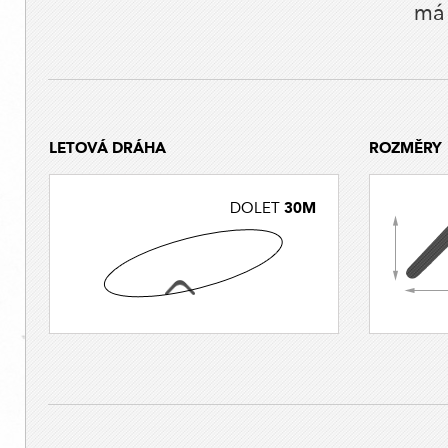
má 
LETOVÁ DRÁHA
ROZMĚRY
30M
DOLET